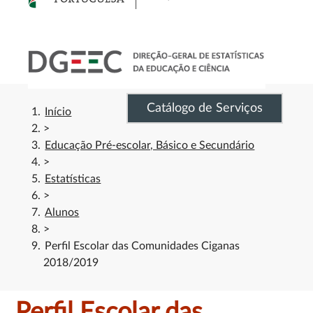
Catálogo de Serviços
Início
>
Educação Pré-escolar, Básico e Secundário
>
Estatísticas
>
Alunos
>
Perfil Escolar das Comunidades Ciganas
2018/2019
Perfil Escolar das