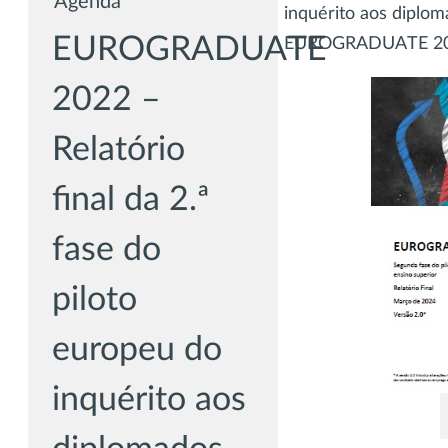
Agenda
inquérito aos diplom
EUROGRADUATE
EUROGRADUATE 2
2022 –
Relatório
final da 2.ª
fase do
piloto
europeu do
inquérito aos