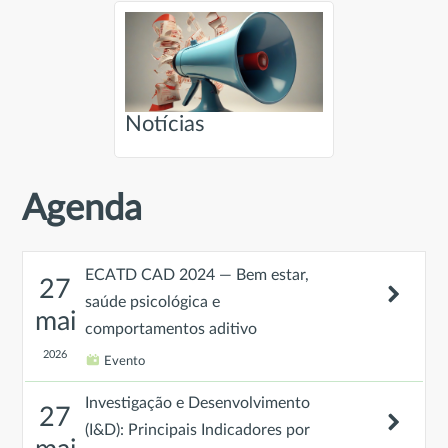
Notícias
Agenda
ECATD CAD 2024 — Bem estar,
27
saúde psicológica e
mai
comportamentos aditivo
2026
Evento
Investigação e Desenvolvimento
27
(I&D): Principais Indicadores por