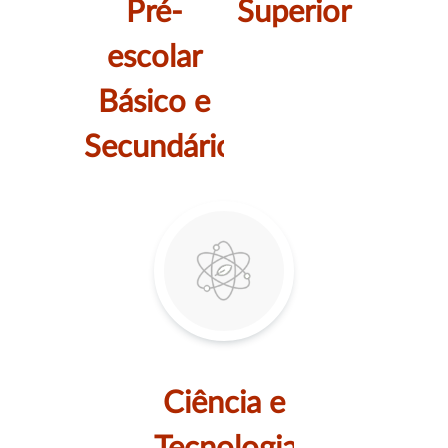
Pré-
Superior
escolar
Básico e
Secundário
Ciência e