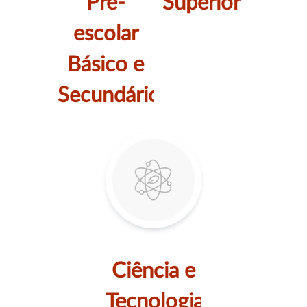
Pré-
Superior
escolar
Básico e
Secundário
Ciência e
Tecnologia