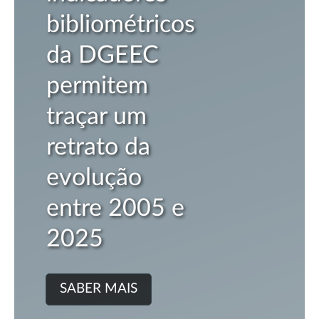
bibliométricos
da DGEEC
permitem
traçar um
retrato da
evolução
entre 2005 e
2025
SABER MAIS