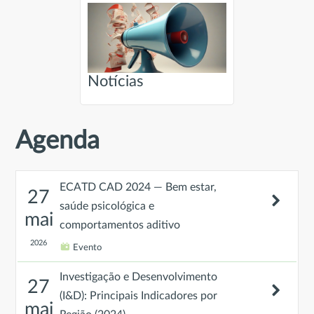
Notícias
Agenda
ECATD CAD 2024 — Bem estar,
27
saúde psicológica e
mai
comportamentos aditivo
2026
Evento
Investigação e Desenvolvimento
27
(I&D): Principais Indicadores por
mai