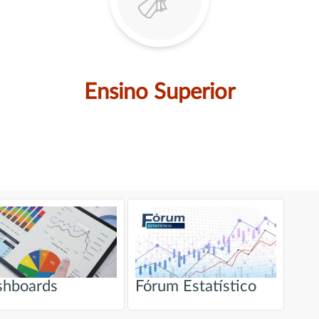
Ensino Superior
shboards
Fórum Estatístico