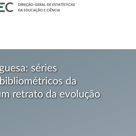
guesa: séries
 bibliométricos da
m retrato da evolução