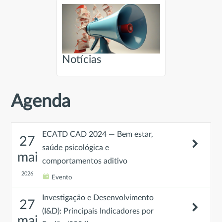
Notícias
Agenda
ECATD CAD 2024 — Bem estar,
27
saúde psicológica e
mai
comportamentos aditivo
2026
Evento
Investigação e Desenvolvimento
27
(I&D): Principais Indicadores por
mai