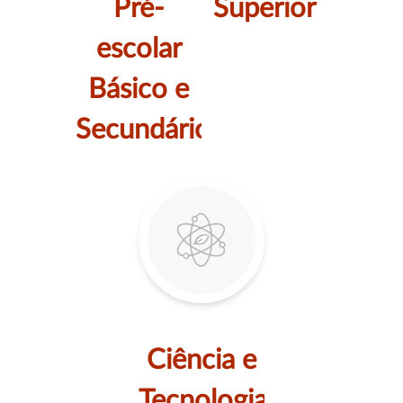
Pré-
Superior
escolar
Básico e
Secundário
Ciência e
Tecnologia