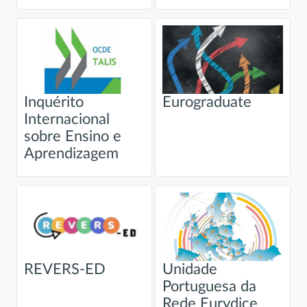
Inquérito
Eurograduate
Internacional
sobre Ensino e
Aprendizagem
REVERS-ED
Unidade
Portuguesa da
Rede Eurydice