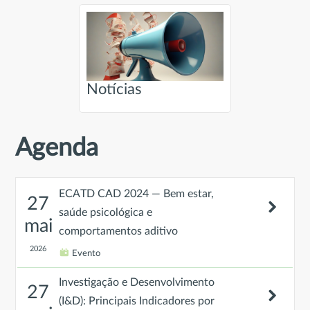
Notícias
Agenda
ECATD CAD 2024 — Bem estar,
27
saúde psicológica e
mai
comportamentos aditivo
2026
Evento
Investigação e Desenvolvimento
27
(I&D): Principais Indicadores por